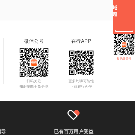
微信公号
在行APP
扫码并关注
扫码关注
更多约聊可能性
知识技能干货分享
下载在行APP
指导
已有百万用户受益