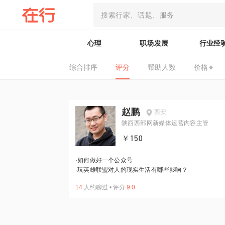
心理
职场发展
行业经
综合排序
评分
帮助人数
价格
赵鹏
西安
陕西西部网新媒体运营内容主管
￥150
·
如何做好一个公众号
·
玩英雄联盟对人的现实生活有哪些影响？
14
人约聊过
•
评分
9.0