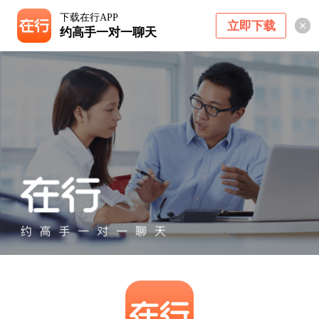
下载在行APP
立即下载
约高手一对一聊天