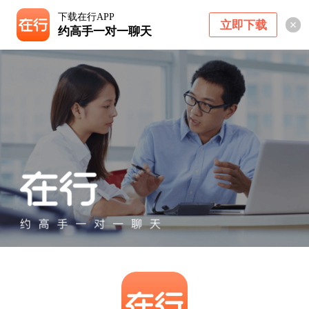
下载在行APP
立即下载
约高手一对一聊天