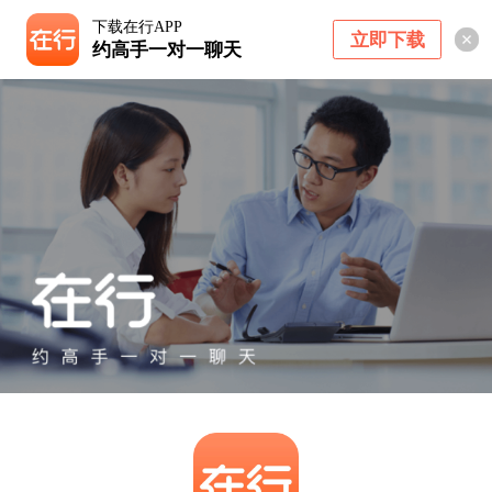
下载在行APP
立即下载
约高手一对一聊天