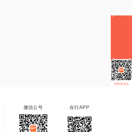
扫码并关注
微信公号
在行APP