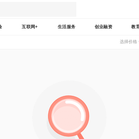
验
互联网+
生活服务
创业融资
教
选择价格