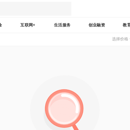
验
互联网+
生活服务
创业融资
教
选择价格