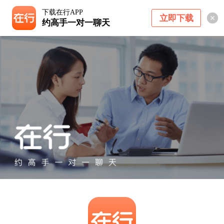
下载在行APP
立即下载
约高手一对一聊天