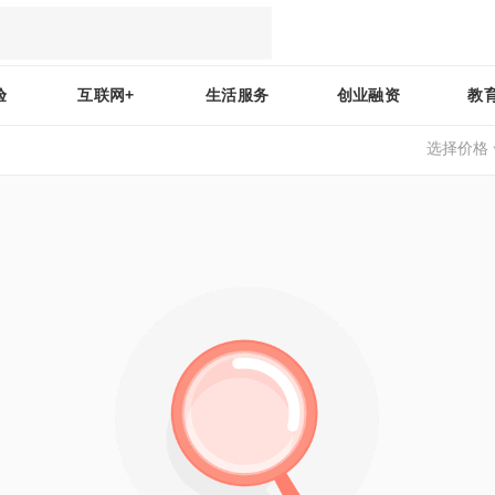
验
互联网+
生活服务
创业融资
教
选择价格