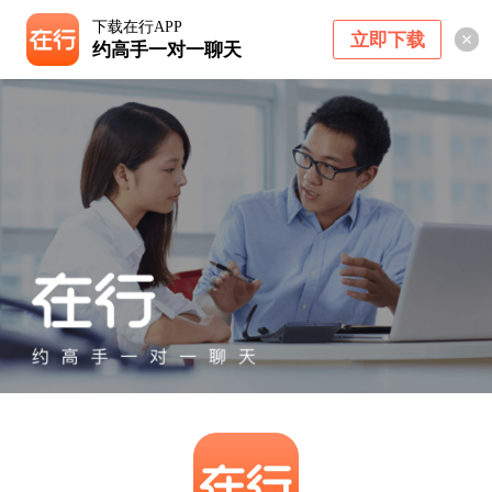
下载在行APP
立即下载
约高手一对一聊天