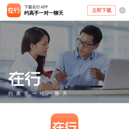
下载在行APP
立即下载
约高手一对一聊天