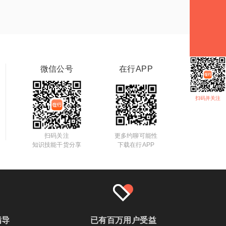
微信公号
在行APP
扫码并关注
扫码关注
更多约聊可能性
知识技能干货分享
下载在行APP
指导
已有百万用户受益