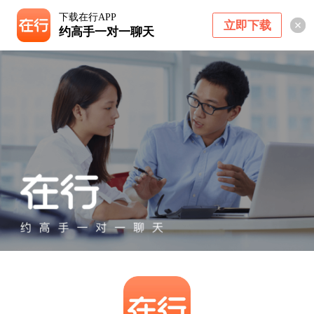
下载在行APP
立即下载
约高手一对一聊天