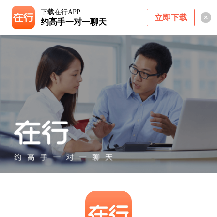
下载在行APP
立即下载
约高手一对一聊天