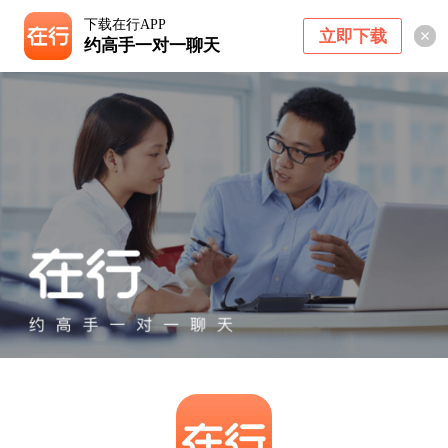
下载在行APP
立即下载
约高手一对一聊天