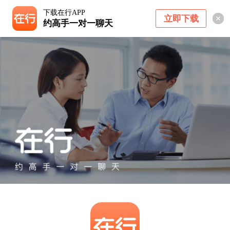
下载在行APP
立即下载
约高手一对一聊天