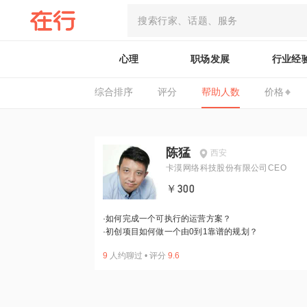
心理
职场发展
行业经
综合排序
评分
帮助人数
价格
陈猛
西安
卡漠网络科技股份有限公司CEO
￥300
·
如何完成一个可执行的运营方案？
·
初创项目如何做一个由0到1靠谱的规划？
9
人约聊过
•
评分
9.6