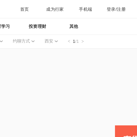
首页
成为行家
手机端
登录/注册
育学习
投资理财
其他
约聊方式
西安
1
/1