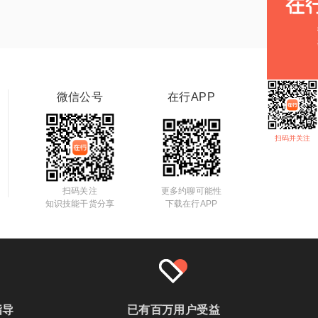
微信公号
在行APP
扫码并关注
扫码关注
更多约聊可能性
知识技能干货分享
下载在行APP
指导
已有百万用户受益