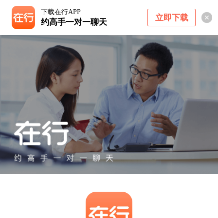
下载在行APP
立即下载
约高手一对一聊天