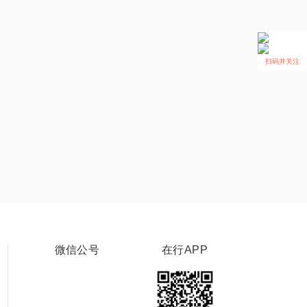
扫码并关注
微信公号
在行APP