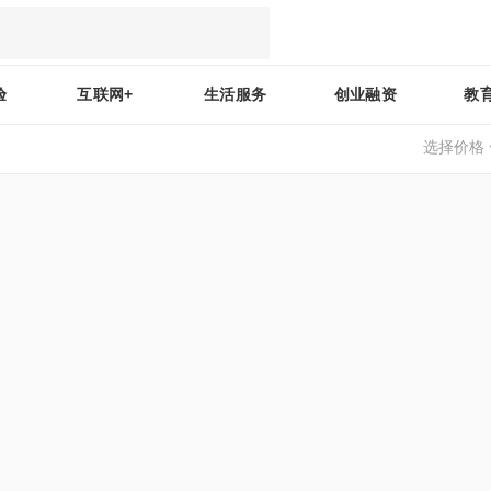
验
互联网+
生活服务
创业融资
教
选择价格