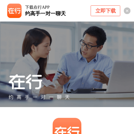
下载在行APP
立即下载
约高手一对一聊天