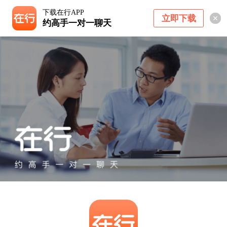
下载在行APP
立即下载
约高手一对一聊天