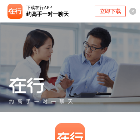
下载在行APP
立即下载
约高手一对一聊天