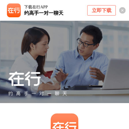
下载在行APP
立即下载
约高手一对一聊天