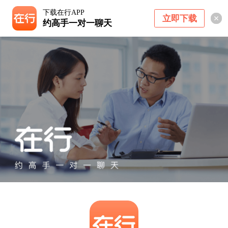
下载在行APP
立即下载
约高手一对一聊天