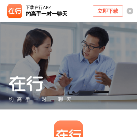
下载在行APP
立即下载
约高手一对一聊天