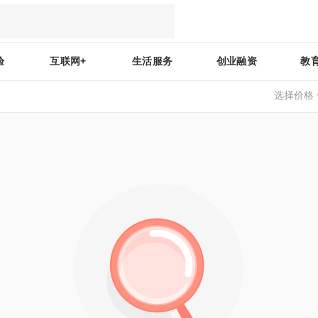
验
互联网+
生活服务
创业融资
教
选择价格