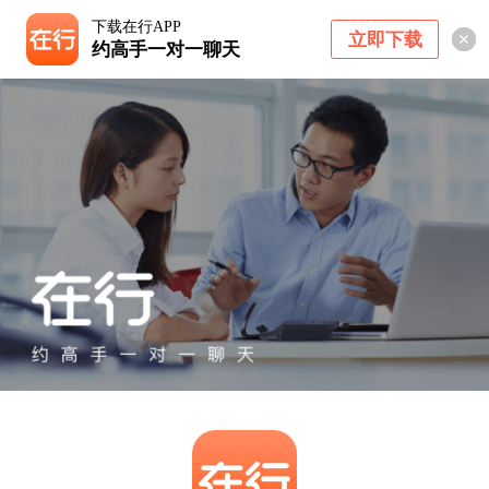
下载在行APP
立即下载
约高手一对一聊天