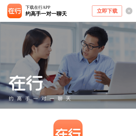
下载在行APP
立即下载
约高手一对一聊天