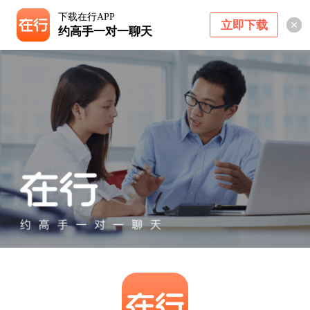
下载在行APP
立即下载
约高手一对一聊天