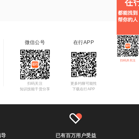
微信公号
在行APP
扫码并关注
扫码关注
更多约聊可能性
知识技能干货分享
下载在行APP
指导
已有百万用户受益