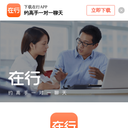
下载在行APP
立即下载
约高手一对一聊天