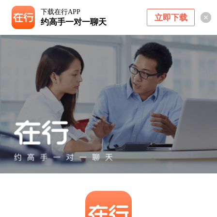
下载在行APP
立即下载
约高手一对一聊天