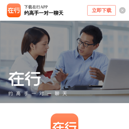
下载在行APP
立即下载
约高手一对一聊天