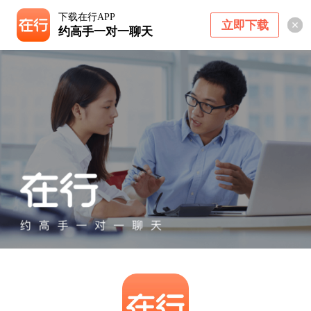
下载在行APP
立即下载
约高手一对一聊天