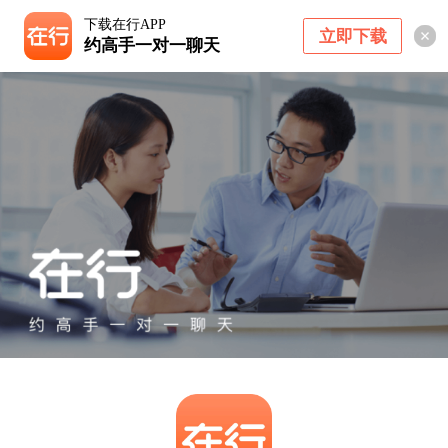
下载在行APP
立即下载
约高手一对一聊天