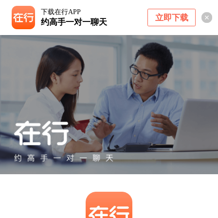
下载在行APP
立即下载
约高手一对一聊天