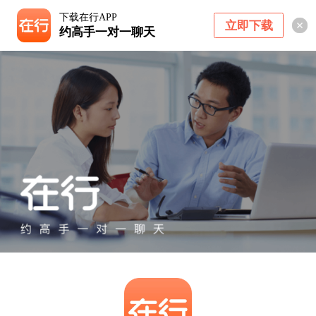
下载在行APP
立即下载
约高手一对一聊天