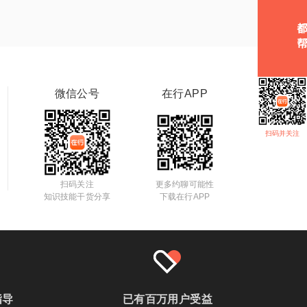
微信公号
在行APP
扫码并关注
扫码关注
更多约聊可能性
知识技能干货分享
下载在行APP
指导
已有百万用户受益