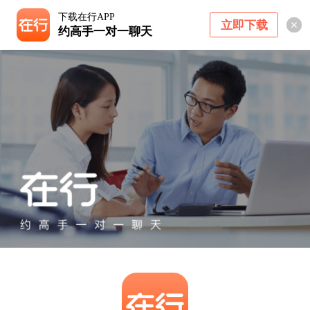
下载在行APP
立即下载
约高手一对一聊天