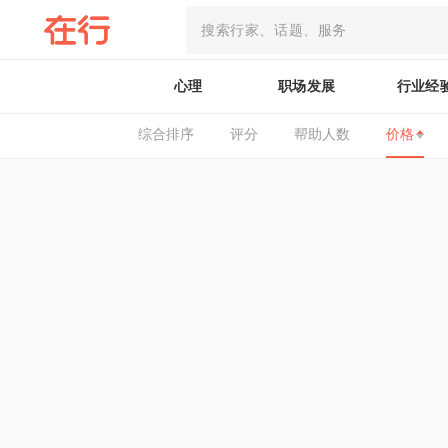
心理
职场发展
行业经
综合排序
评分
帮助人数
价格