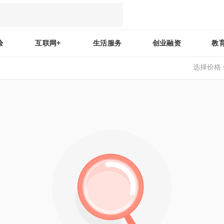
验
互联网+
生活服务
创业融资
教
选择价格