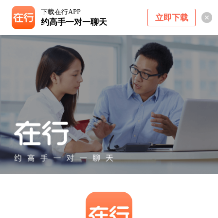
下载在行APP
立即下载
约高手一对一聊天