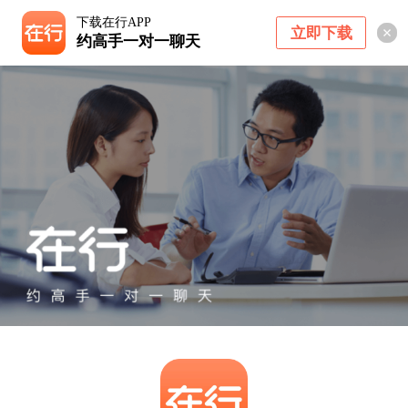
下载在行APP
立即下载
约高手一对一聊天