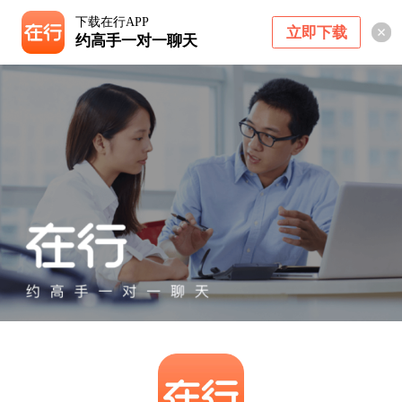
下载在行APP
立即下载
约高手一对一聊天