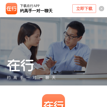
下载在行APP
立即下载
约高手一对一聊天