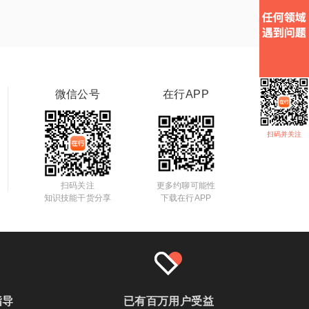
微信公号
在行APP
扫码并关注
扫码关注
更多约聊可能性
知识技能干货分享
下载在行APP
指导
已有百万用户受益