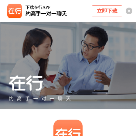
下载在行APP
立即下载
约高手一对一聊天