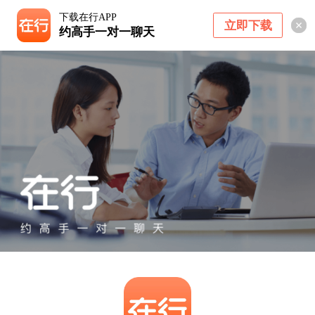
下载在行APP
立即下载
约高手一对一聊天