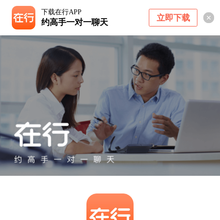
下载在行APP
立即下载
约高手一对一聊天