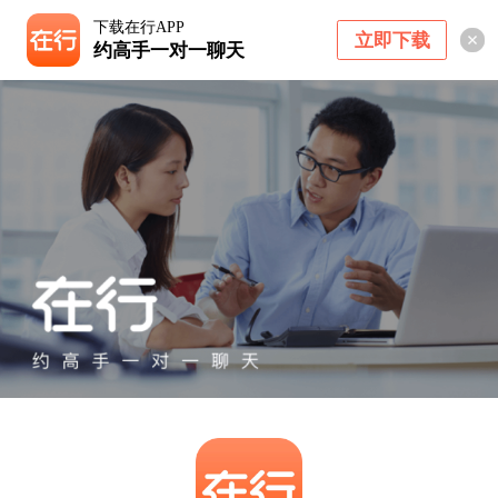
下载在行APP
立即下载
约高手一对一聊天