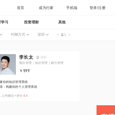
首页
成为行家
手机端
登录/注册
育学习
投资理财
其他
约聊方式
深圳
1
/1
李长太
深圳
项目管理｜知识管理｜精力管理
￥599
建你的知识管理系统
团：构建你的个人管理系统
1
人约聊过
•
评分
9.4