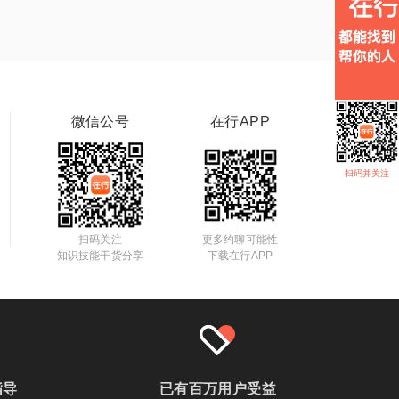
微信公号
在行APP
扫码并关注
扫码关注
更多约聊可能性
知识技能干货分享
下载在行APP
指导
已有百万用户受益