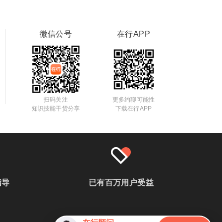
微信公号
在行APP
扫码关注
更多约聊可能性
知识技能干货分享
下载在行APP
指导
已有百万用户受益